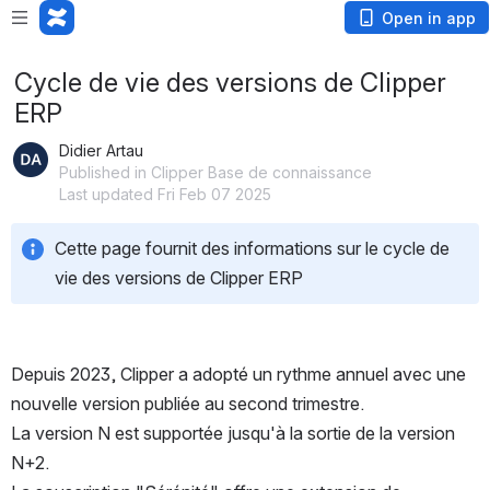
Loading app...
Open in app
Cycle de vie des versions de Clipper
ERP
Didier Artau
Published in Clipper Base de connaissance
Last updated Fri Feb 07 2025
Cette page fournit des informations sur le cycle de 
vie des versions de Clipper ERP
Depuis 2023, Clipper a adopté un rythme annuel avec une 
nouvelle version publiée au second trimestre. 
La version N est supportée jusqu'à la sortie de la version 
N+2. 