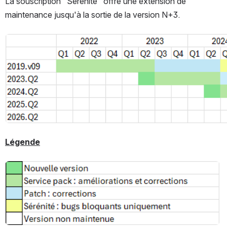
La souscription "Sérénité" offre une extension de 
maintenance jusqu'à la sortie de la version N+3.
Open
Légende
Open