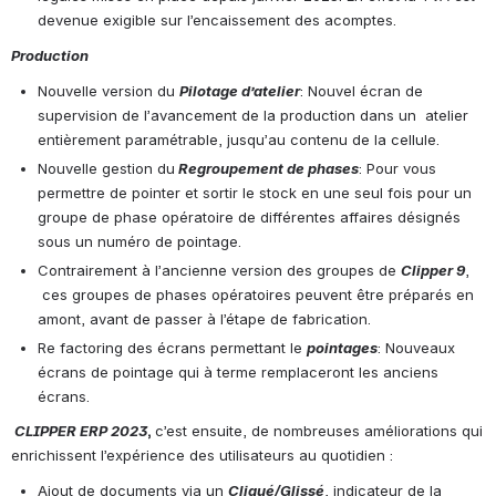
devenue exigible sur l’encaissement des acomptes.
Production 
Nouvelle version du 
Pilotage d’atelier
: Nouvel écran de 
supervision de l’avancement de la production dans un  atelier 
entièrement paramétrable, jusqu’au contenu de la cellule.
Nouvelle gestion du
 Regroupement de phases
: Pour vous 
permettre de pointer et sortir le stock en une seul fois pour un 
groupe de phase opératoire de différentes affaires désignés 
sous un numéro de pointage.
Contrairement à l’ancienne version des groupes de 
Clipper 9
, 
 ces groupes de phases opératoires peuvent être préparés en 
amont, avant de passer à l’étape de fabrication.
Re factoring des écrans permettant le 
pointages
: Nouveaux 
écrans de pointage qui à terme remplaceront les anciens 
écrans.
CLIPPER ERP 2023
, 
c’est ensuite, de nombreuses améliorations qui 
enrichissent l’expérience des utilisateurs au quotidien :
Ajout de documents via un 
Cliqué/Glissé
, indicateur de la 