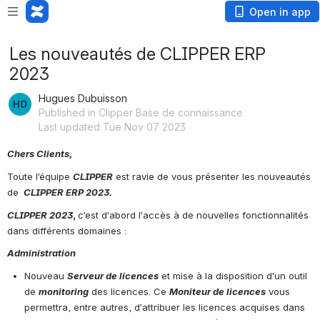
Loading app...
Open in app
Les nouveautés de CLIPPER ERP
2023
Hugues Dubuisson
Published in Clipper Base de connaissance
Last updated Tue Nov 07 2023
Chers Clients,
Toute l’équipe 
CLIPPER
 est ravie de vous présenter les nouveautés 
de 
 CLIPPER ERP 2023.
CLIPPER 2023
, 
c’est d’abord l’accès à de nouvelles fonctionnalités 
dans différents domaines :
Administration
Nouveau 
Serveur de licences
 et mise à la disposition d’un outil 
de 
monitoring
 des licences. Ce 
Moniteur de licences
 vous 
permettra, entre autres, d’attribuer les licences acquises dans 