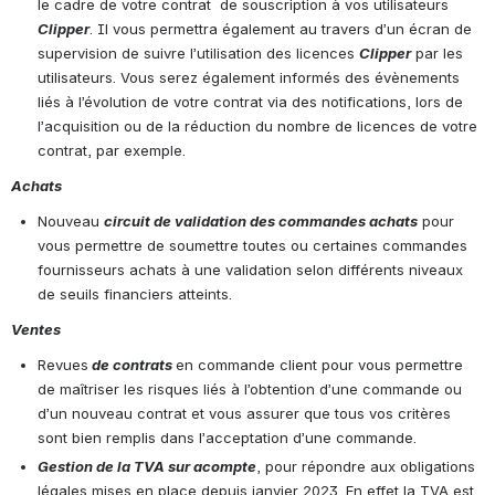
le cadre de votre contrat  de souscription à vos utilisateurs 
Clipper
. Il vous permettra également au travers d’un écran de 
supervision de suivre l’utilisation des licences 
Clipper
 par les 
utilisateurs. Vous serez également informés des évènements 
liés à l’évolution de votre contrat via des notifications, lors de 
l’acquisition ou de la réduction du nombre de licences de votre 
contrat, par exemple.
Achats
Nouveau 
circuit de validation des commandes achats
 pour 
vous permettre de soumettre toutes ou certaines commandes 
fournisseurs achats à une validation selon différents niveaux 
de seuils financiers atteints.
Ventes
Revues
 de contrats 
en commande client pour vous permettre 
de maîtriser les risques liés à l’obtention d’une commande ou 
d’un nouveau contrat et vous assurer que tous vos critères 
sont bien remplis dans l’acceptation d’une commande.
Gestion de la TVA sur acompte
, pour répondre aux obligations 
légales mises en place depuis janvier 2023. En effet la TVA est 